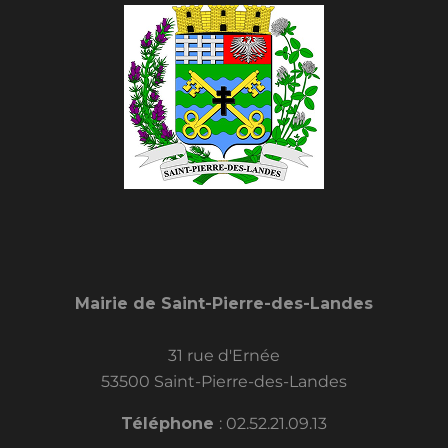
Mairie de Saint-Pierre-des-Landes
31 rue d'Ernée
53500 Saint-Pierre-des-Landes
Téléphone
:
02.52.21.09.13