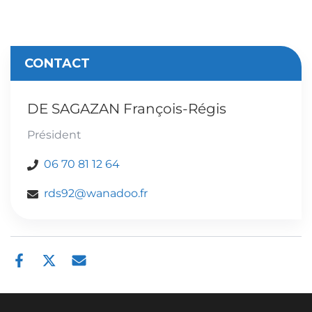
CONTACT
DE SAGAZAN François-Régis
Président
06 70 81 12 64
rds92@wanadoo.fr